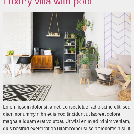
Luxury villa with pool
Lorem ipsum dolor sit amet, consectetuer adipiscing elit, sed
diam nonummy nibh euismod tincidunt ut laoreet dolore
magna aliquam erat volutpat. Ut wisi enim ad minim veniam,
quis nostrud exerci tation ullamcorper suscipit lobortis nisl ut