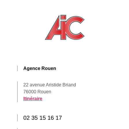
Agence Rouen
22 avenue Aristide Briand
76000 Rouen
Itinéraire
02 35 15 16 17