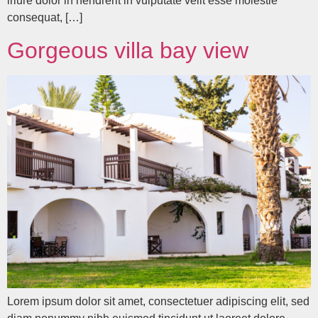
iriure dolor in hendrerit in vulputate velit esse molestie
consequat, […]
Gorgeous villa bay view
Lorem ipsum dolor sit amet, consectetuer adipiscing elit, sed