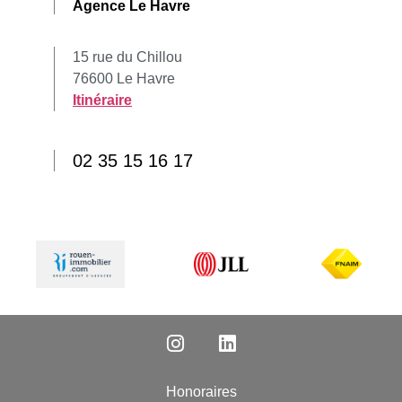
Agence Le Havre
15 rue du Chillou
76600 Le Havre
Itinéraire
02 35 15 16 17
Honoraires