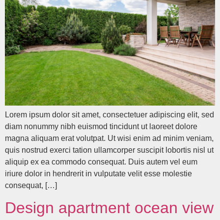
Lorem ipsum dolor sit amet, consectetuer adipiscing elit, sed
diam nonummy nibh euismod tincidunt ut laoreet dolore
magna aliquam erat volutpat. Ut wisi enim ad minim veniam,
quis nostrud exerci tation ullamcorper suscipit lobortis nisl ut
aliquip ex ea commodo consequat. Duis autem vel eum
iriure dolor in hendrerit in vulputate velit esse molestie
consequat, […]
Design apartment ocean view