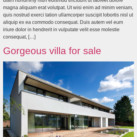
diam nonummy nibh euismod tincidunt ut laoreet dolore
magna aliquam erat volutpat. Ut wisi enim ad minim veniam,
quis nostrud exerci tation ullamcorper suscipit lobortis nisl ut
aliquip ex ea commodo consequat. Duis autem vel eum
iriure dolor in hendrerit in vulputate velit esse molestie
consequat, […]
Gorgeous villa for sale