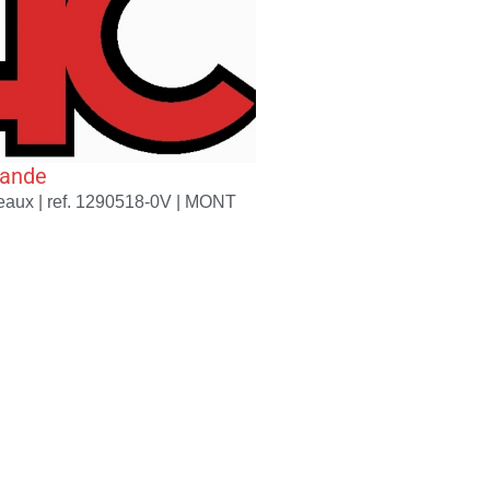
mande
aux | ref. 1290518-0V |
MONT