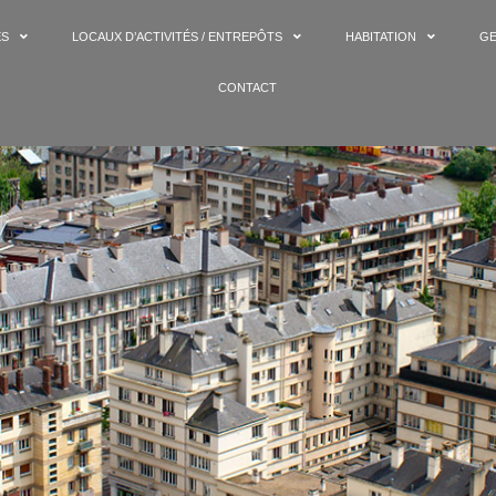
ES
LOCAUX D’ACTIVITÉS / ENTREPÔTS
HABITATION
GE
CONTACT