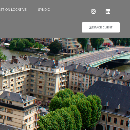
STION LOCATIVE
SYNDIC
ESPACE CLIENT