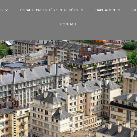
ES
LOCAUX D’ACTIVITÉS / ENTREPÔTS
HABITATION
GE
CONTACT