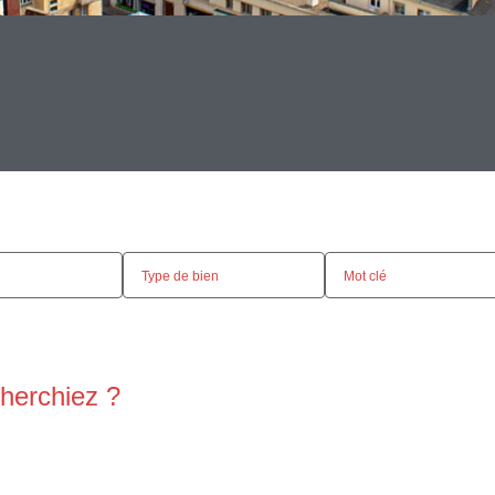
herchiez ?