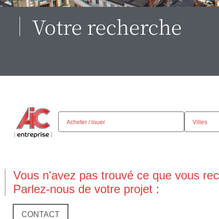
Votre recherche
Vous n'avez pas trouvé ce que vous rec
Parlez-nous de votre projet :
CONTACT