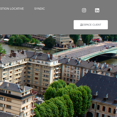
STION LOCATIVE
SYNDIC
ESPACE CLIENT