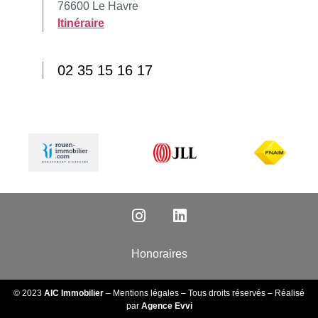
76600 Le Havre
Itinéraire
02 35 15 16 17
Honoraires
© 2023
AIC Immobilier
–
Mentions légales
– Tous droits réservés – Réalisé
par
Agence Evvi