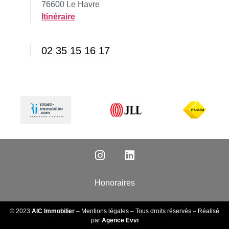
76600 Le Havre
Itinéraire
02 35 15 16 17
Honoraires
© 2023
AIC Immobilier
–
Mentions légales
– Tous droits réservés – Réalisé
par
Agence Evvi