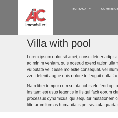
BUREAUX
COMMERC
Villa with pool
Lorem ipsum dolor sit amet, consectetuer adipisc
ad minim veniam, quis nostrud exerci tation ullam
vulputate velit esse molestie consequat, vel illum
zzril delenit augue duis dolore te feugait nulla faci
Nam liber tempor cum soluta nobis eleifend opti
insitam; est usus legentis in iis qui facit eorum 
processus dynamicus, qui sequitur mutationem c
litterarum formas humanitatis per seacula quarta