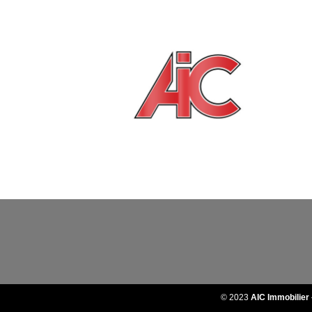
© 2023
AIC Immobilier