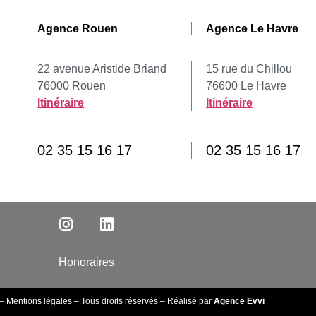
Agence Rouen
Agence Le Havre
22 avenue Aristide Briand
15 rue du Chillou
76000 Rouen
76600 Le Havre
Itinéraire
Itinéraire
02 35 15 16 17
02 35 15 16 17
Honoraires
–
Mentions légales
– Tous droits réservés – Réalisé par
Agence Evvi