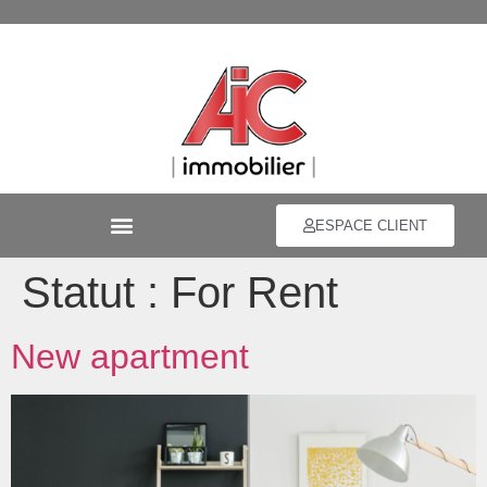
ESPACE CLIENT
Statut :
For Rent
New apartment