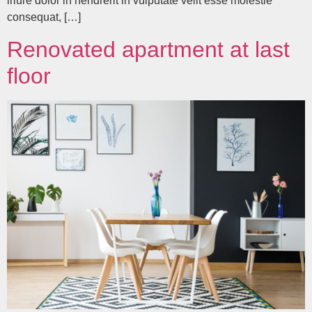
iriure dolor in hendrerit in vulputate velit esse molestie
consequat, […]
Renovated apartment at last
floor