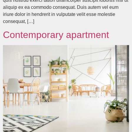
quis nostrud exerci tation ullamcorper suscipit lobortis nisl ut
aliquip ex ea commodo consequat. Duis autem vel eum
iriure dolor in hendrerit in vulputate velit esse molestie
consequat, […]
Contemporary apartment