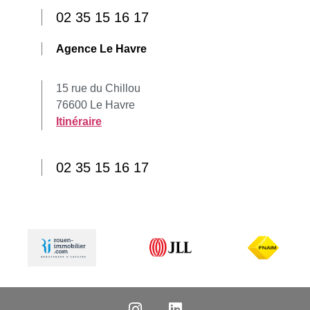
02 35 15 16 17
Agence Le Havre
15 rue du Chillou
76600 Le Havre
Itinéraire
02 35 15 16 17