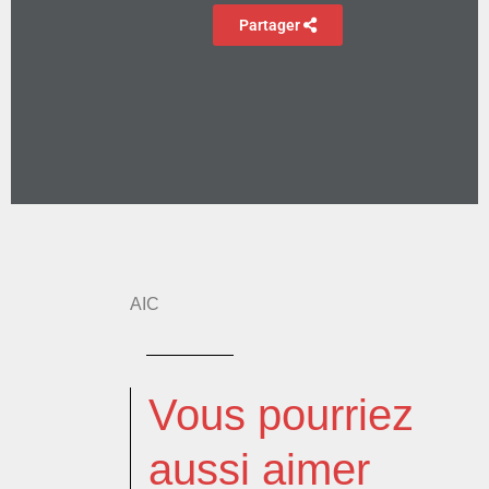
Partager
AIC
Vous pourriez
aussi aimer