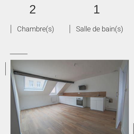
2
1
Chambre(s)
Salle de bain(s)