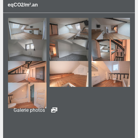
eqCO2/m².an
Galerie photos