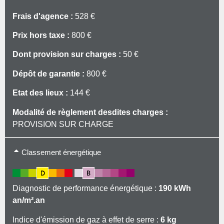
Frais d'agence :
528 €
Prix hors taxe :
800 €
Dont provision sur charges :
50 €
Dépôt de garantie :
800 €
Etat des lieux :
144 €
Modalité de règlement desdites charges :
PROVISION SUR CHARGE
Type de chauffage: Individuel
Classement énergétique
Mode de chauffage: Electrique
Diagnostic de performance énergétique :
190 kWh
an/m².an
Indice d'émission de gaz à effet de serre :
6 kg