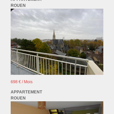
ROUEN
698 € / Mois
APPARTEMENT
ROUEN