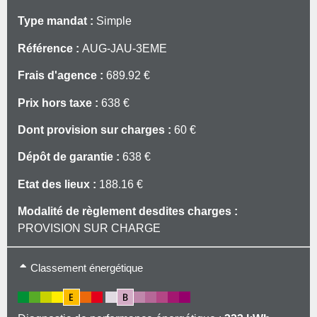
Type mandat :
Simple
Référence :
AUG-JAU-3EME
Frais d'agence :
689.92 €
Prix hors taxe :
638 €
Dont provision sur charges :
60 €
Dépôt de garantie :
638 €
Etat des lieux :
188.16 €
Modalité de règlement desdites charges :
PROVISION SUR CHARGE
Type de chauffage: Individuel
Classement énergétique
Mode de chauffage: Electrique
Prestations/Charges: ENTRETIEN DES COMMUNS +