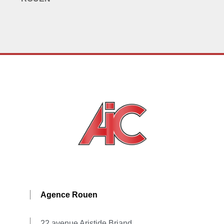
Agence Rouen
22 avenue Aristide Briand