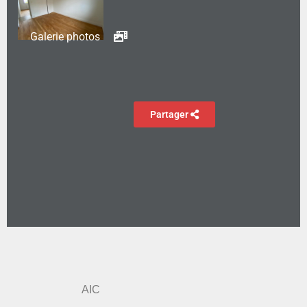
Galerie photos
Partager
AIC