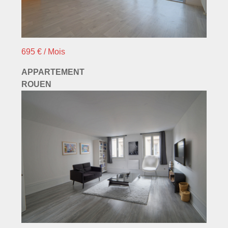
695 € / Mois
APPARTEMENT
ROUEN