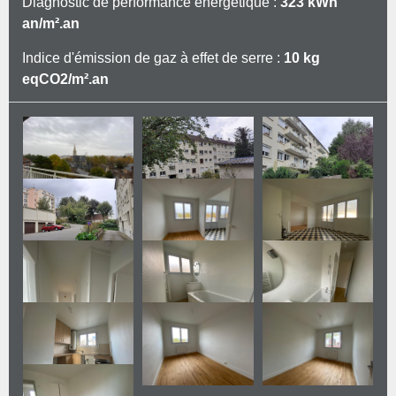
Diagnostic de performance énergétique :
323 kWh
EAU FROIDE TANTIEMES (à vérifier)
an/m².an
Indice d'émission de gaz à effet de serre :
10 kg
eqCO2/m².an