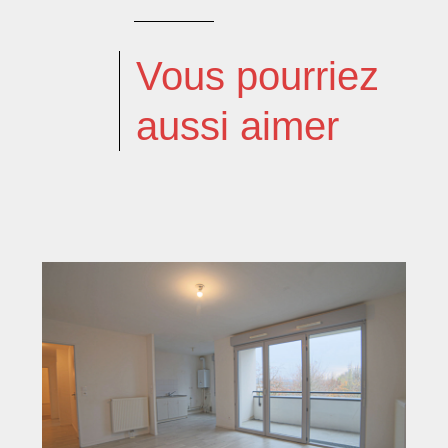
Vous pourriez
aussi aimer