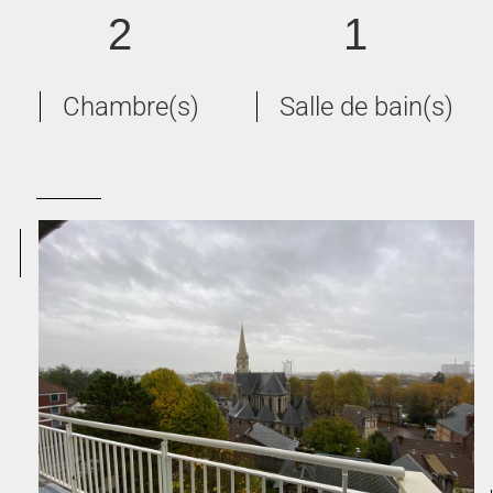
2
1
Chambre(s)
Salle de bain(s)