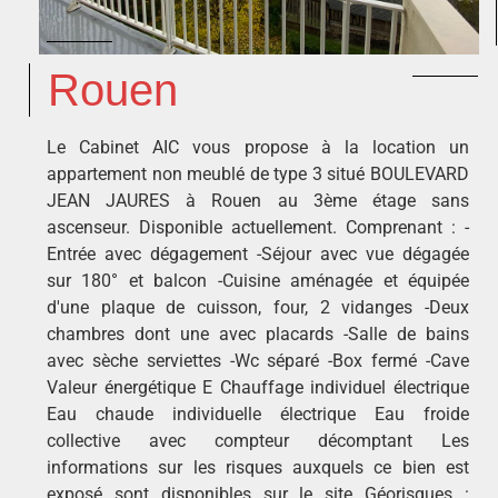
Rouen
Le Cabinet AIC vous propose à la location un
appartement non meublé de type 3 situé BOULEVARD
JEAN JAURES à Rouen au 3ème étage sans
ascenseur. Disponible actuellement. Comprenant : -
Entrée avec dégagement -Séjour avec vue dégagée
sur 180° et balcon -Cuisine aménagée et équipée
d'une plaque de cuisson, four, 2 vidanges -Deux
chambres dont une avec placards -Salle de bains
avec sèche serviettes -Wc séparé -Box fermé -Cave
Valeur énergétique E Chauffage individuel électrique
Eau chaude individuelle électrique Eau froide
collective avec compteur décomptant Les
informations sur les risques auxquels ce bien est
exposé sont disponibles sur le site Géorisques :