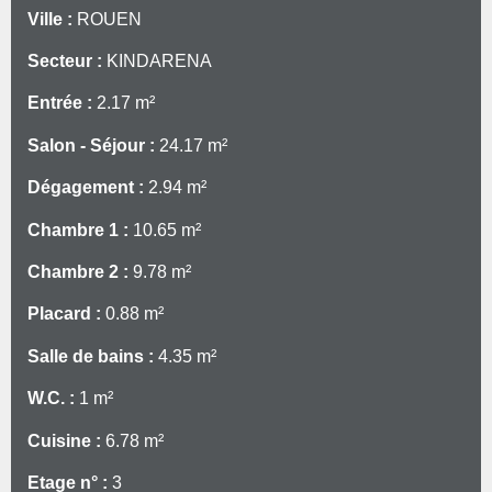
Ville :
ROUEN
Secteur :
KINDARENA
Entrée :
2.17 m²
Salon - Séjour :
24.17 m²
Dégagement :
2.94 m²
Chambre 1 :
10.65 m²
Chambre 2 :
9.78 m²
Placard :
0.88 m²
Salle de bains :
4.35 m²
W.C. :
1 m²
Cuisine :
6.78 m²
Etage n° :
3