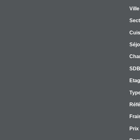
Ville
Sect
Cuis
Séjo
Cha
SDB
Etag
Type
Réfé
Frai
Prix