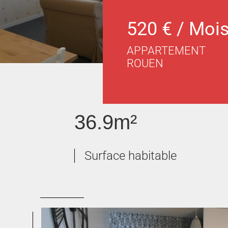
520 € / Moi
APPARTEMENT
ROUEN
36.9m²
Surface habitable