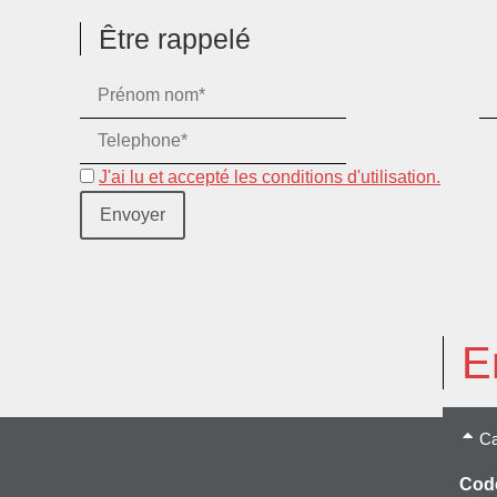
Être rappelé
J'ai lu et accepté les conditions d'utilisation.
E
Ca
Code