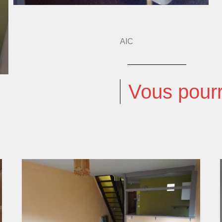
AIC
Vous pourr