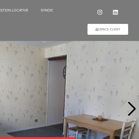
STION LOCATIVE
SYNDIC
ESPACE CLIENT