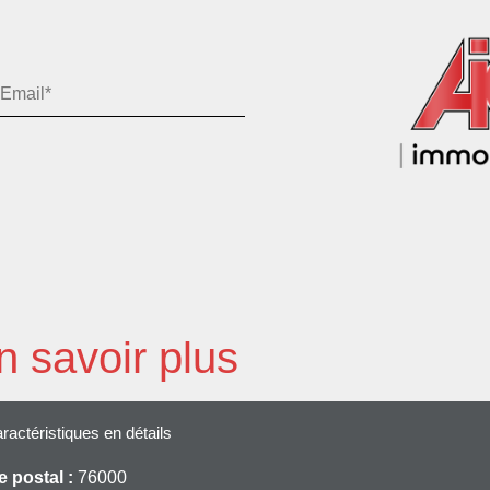
n savoir plus
ractéristiques en détails
 postal :
76000