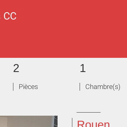
s CC
2
1
Pièces
Chambre(s)
Rouen