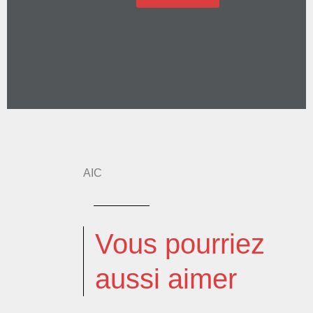
AIC
Vous pourriez
aussi aimer