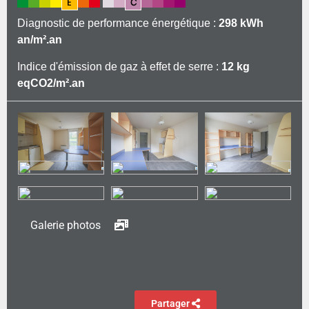
Prestations/Charges: 40.00
Diagnostic de performance énergétique :
298 kWh
an/m².an
Indice d'émission de gaz à effet de serre :
12 kg
eqCO2/m².an
Galerie photos
Partager