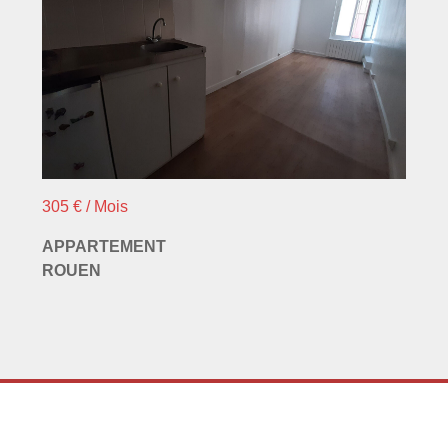
305 € / Mois
APPARTEMENT
ROUEN