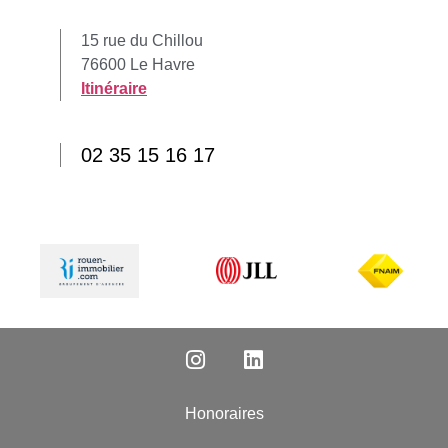
15 rue du Chillou
76600 Le Havre
Itinéraire
02 35 15 16 17
Honoraires