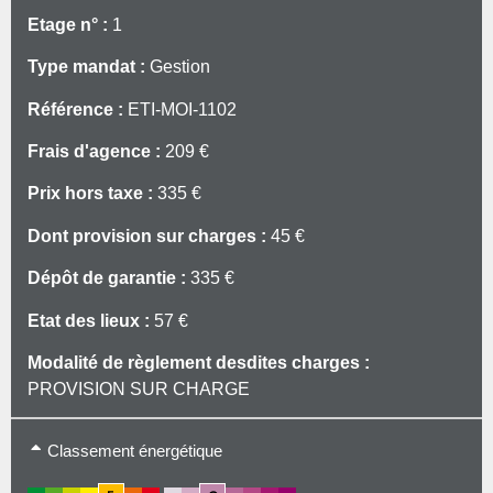
Etage n° :
1
Type mandat :
Gestion
Référence :
ETI-MOI-1102
Frais d'agence :
209 €
Prix hors taxe :
335 €
Dont provision sur charges :
45 €
Dépôt de garantie :
335 €
Etat des lieux :
57 €
Modalité de règlement desdites charges :
PROVISION SUR CHARGE
Type de chauffage: Individuel
Classement énergétique
Mode de chauffage: Electrique