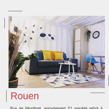
Rouen
Rue de Montbret, appartement F1 meublé refait à