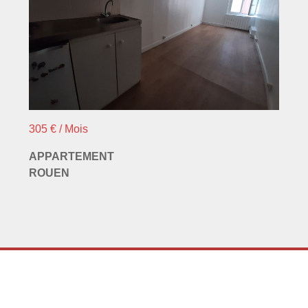
305 € / Mois
APPARTEMENT
ROUEN