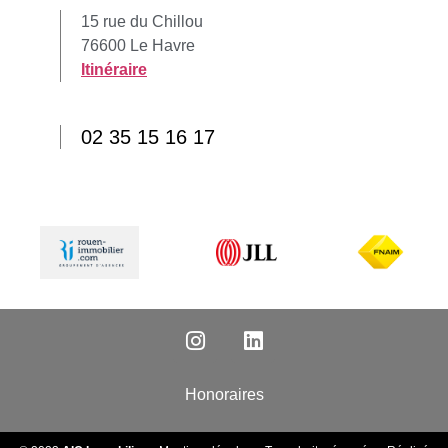
15 rue du Chillou
76600 Le Havre
Itinéraire
02 35 15 16 17
Honoraires