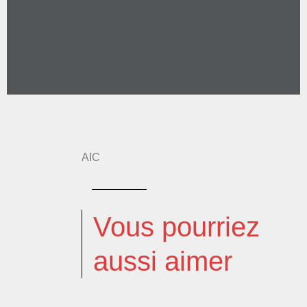
AIC
Vous pourriez
aussi aimer