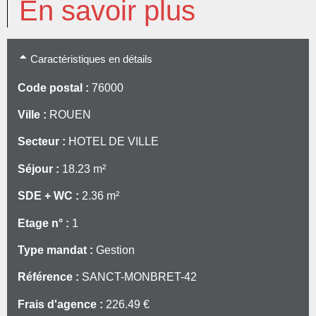
En savoir plus
Caractéristiques en détails
Code postal :
76000
Ville :
ROUEN
Secteur :
HOTEL DE VILLE
Séjour :
18.23 m²
SDE + WC :
2.36 m²
Etage n° :
1
Type mandat :
Gestion
Référence :
SANCT-MONBRET-42
Frais d'agence :
226.49 €