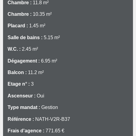
Chambre :
11.8 m²
Chambre :
10.35 m²
Placard :
1.45 m²
Salle de bains :
5.15 m²
W.C. :
2.45 m²
Dégagement :
6.95 m²
Balcon :
11.2 m²
Etage n° :
3
Ascenseur :
Oui
Type mandat :
Gestion
Référence :
NATH-V2R-B37
Frais d'agence :
771.65 €