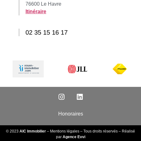
76600 Le Havre
Itinéraire
02 35 15 16 17
Honoraires
© 2023
AIC Immobilier
–
Mentions légales
– Tous droits réservés – Réalisé
par
Agence Evvi