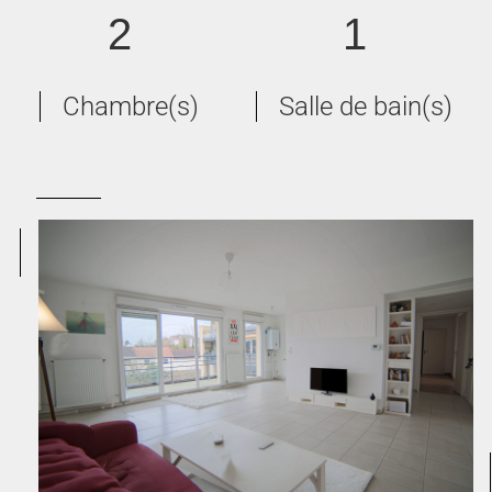
2
1
Chambre(s)
Salle de bain(s)