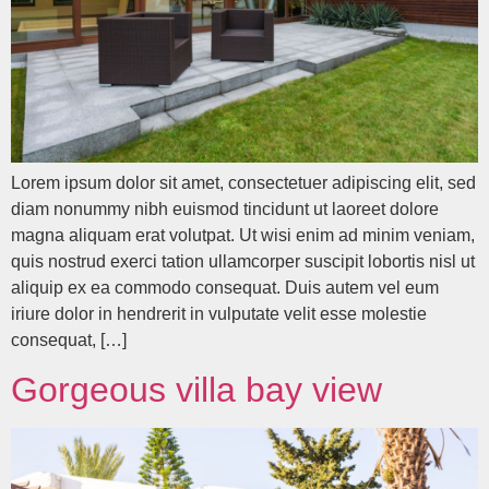
Lorem ipsum dolor sit amet, consectetuer adipiscing elit, sed
diam nonummy nibh euismod tincidunt ut laoreet dolore
magna aliquam erat volutpat. Ut wisi enim ad minim veniam,
quis nostrud exerci tation ullamcorper suscipit lobortis nisl ut
aliquip ex ea commodo consequat. Duis autem vel eum
iriure dolor in hendrerit in vulputate velit esse molestie
consequat, […]
Gorgeous villa bay view