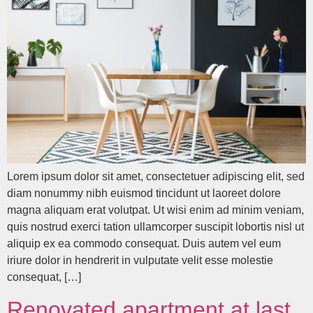
Lorem ipsum dolor sit amet, consectetuer adipiscing elit, sed
diam nonummy nibh euismod tincidunt ut laoreet dolore
magna aliquam erat volutpat. Ut wisi enim ad minim veniam,
quis nostrud exerci tation ullamcorper suscipit lobortis nisl ut
aliquip ex ea commodo consequat. Duis autem vel eum
iriure dolor in hendrerit in vulputate velit esse molestie
consequat, […]
Renovated apartment at last