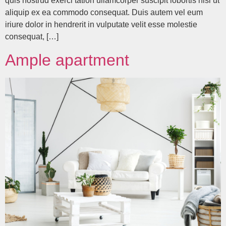
quis nostrud exerci tation ullamcorper suscipit lobortis nisl ut
aliquip ex ea commodo consequat. Duis autem vel eum
iriure dolor in hendrerit in vulputate velit esse molestie
consequat, […]
Ample apartment