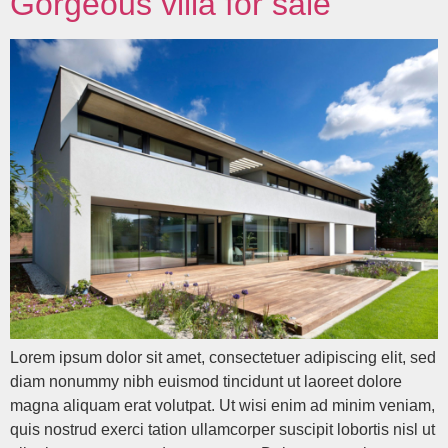
Gorgeous villa for sale
Lorem ipsum dolor sit amet, consectetuer adipiscing elit, sed
diam nonummy nibh euismod tincidunt ut laoreet dolore
magna aliquam erat volutpat. Ut wisi enim ad minim veniam,
quis nostrud exerci tation ullamcorper suscipit lobortis nisl ut