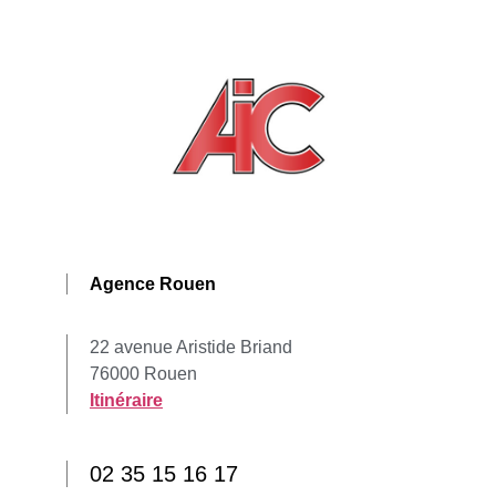
Agence Rouen
22 avenue Aristide Briand
76000 Rouen
Itinéraire
02 35 15 16 17