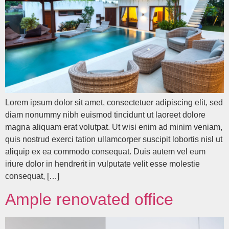
Lorem ipsum dolor sit amet, consectetuer adipiscing elit, sed
diam nonummy nibh euismod tincidunt ut laoreet dolore
magna aliquam erat volutpat. Ut wisi enim ad minim veniam,
quis nostrud exerci tation ullamcorper suscipit lobortis nisl ut
aliquip ex ea commodo consequat. Duis autem vel eum
iriure dolor in hendrerit in vulputate velit esse molestie
consequat, […]
Ample renovated office