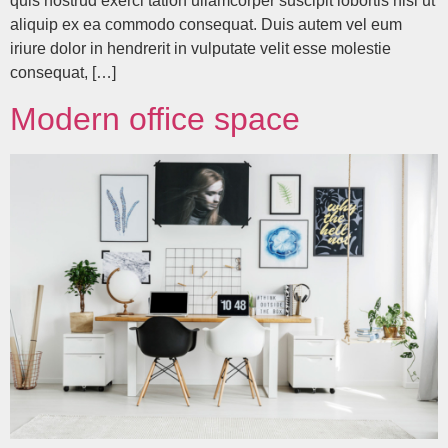
quis nostrud exerci tation ullamcorper suscipit lobortis nisl ut
aliquip ex ea commodo consequat. Duis autem vel eum
iriure dolor in hendrerit in vulputate velit esse molestie
consequat, […]
Modern office space