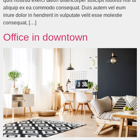
quis nostrud exerci tation ullamcorper suscipit lobortis nisl ut
aliquip ex ea commodo consequat. Duis autem vel eum
iriure dolor in hendrerit in vulputate velit esse molestie
consequat, […]
Office in downtown