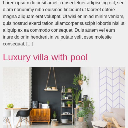
Lorem ipsum dolor sit amet, consectetuer adipiscing elit, sed
diam nonummy nibh euismod tincidunt ut laoreet dolore
magna aliquam erat volutpat. Ut wisi enim ad minim veniam,
quis nostrud exerci tation ullamcorper suscipit lobortis nisl ut
aliquip ex ea commodo consequat. Duis autem vel eum
iriure dolor in hendrerit in vulputate velit esse molestie
consequat, […]
Luxury villa with pool