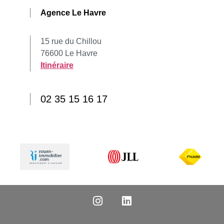
Agence Le Havre
15 rue du Chillou
76600 Le Havre
Itinéraire
02 35 15 16 17