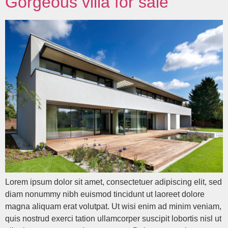
Gorgeous villa for sale
Lorem ipsum dolor sit amet, consectetuer adipiscing elit, sed
diam nonummy nibh euismod tincidunt ut laoreet dolore
magna aliquam erat volutpat. Ut wisi enim ad minim veniam,
quis nostrud exerci tation ullamcorper suscipit lobortis nisl ut