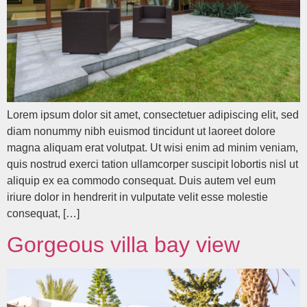
Lorem ipsum dolor sit amet, consectetuer adipiscing elit, sed
diam nonummy nibh euismod tincidunt ut laoreet dolore
magna aliquam erat volutpat. Ut wisi enim ad minim veniam,
quis nostrud exerci tation ullamcorper suscipit lobortis nisl ut
aliquip ex ea commodo consequat. Duis autem vel eum
iriure dolor in hendrerit in vulputate velit esse molestie
consequat, […]
Gorgeous villa bay view