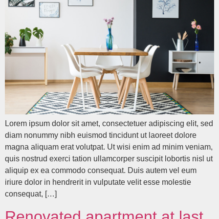
Lorem ipsum dolor sit amet, consectetuer adipiscing elit, sed
diam nonummy nibh euismod tincidunt ut laoreet dolore
magna aliquam erat volutpat. Ut wisi enim ad minim veniam,
quis nostrud exerci tation ullamcorper suscipit lobortis nisl ut
aliquip ex ea commodo consequat. Duis autem vel eum
iriure dolor in hendrerit in vulputate velit esse molestie
consequat, […]
Renovated apartment at last