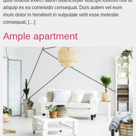
quis nostrud exerci tation ullamcorper suscipit lobortis nisl ut
aliquip ex ea commodo consequat. Duis autem vel eum
iriure dolor in hendrerit in vulputate velit esse molestie
consequat, […]
Ample apartment