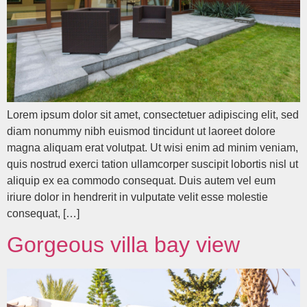
Lorem ipsum dolor sit amet, consectetuer adipiscing elit, sed
diam nonummy nibh euismod tincidunt ut laoreet dolore
magna aliquam erat volutpat. Ut wisi enim ad minim veniam,
quis nostrud exerci tation ullamcorper suscipit lobortis nisl ut
aliquip ex ea commodo consequat. Duis autem vel eum
iriure dolor in hendrerit in vulputate velit esse molestie
consequat, […]
Gorgeous villa bay view