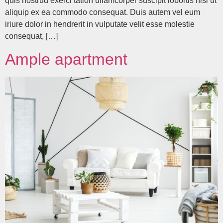
quis nostrud exerci tation ullamcorper suscipit lobortis nisl ut
aliquip ex ea commodo consequat. Duis autem vel eum
iriure dolor in hendrerit in vulputate velit esse molestie
consequat, […]
Ample apartment