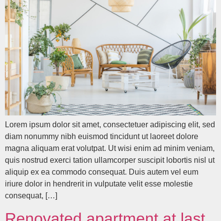
Lorem ipsum dolor sit amet, consectetuer adipiscing elit, sed
diam nonummy nibh euismod tincidunt ut laoreet dolore
magna aliquam erat volutpat. Ut wisi enim ad minim veniam,
quis nostrud exerci tation ullamcorper suscipit lobortis nisl ut
aliquip ex ea commodo consequat. Duis autem vel eum
iriure dolor in hendrerit in vulputate velit esse molestie
consequat, […]
Renovated apartment at last