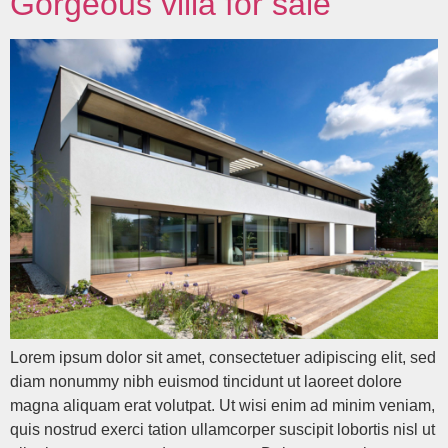
Gorgeous villa for sale
Lorem ipsum dolor sit amet, consectetuer adipiscing elit, sed
diam nonummy nibh euismod tincidunt ut laoreet dolore
magna aliquam erat volutpat. Ut wisi enim ad minim veniam,
quis nostrud exerci tation ullamcorper suscipit lobortis nisl ut