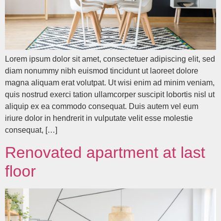
Lorem ipsum dolor sit amet, consectetuer adipiscing elit, sed
diam nonummy nibh euismod tincidunt ut laoreet dolore
magna aliquam erat volutpat. Ut wisi enim ad minim veniam,
quis nostrud exerci tation ullamcorper suscipit lobortis nisl ut
aliquip ex ea commodo consequat. Duis autem vel eum
iriure dolor in hendrerit in vulputate velit esse molestie
consequat, […]
Renovated apartment at last
floor