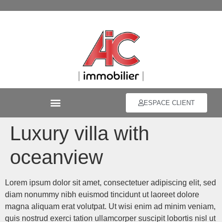
ESPACE CLIENT
Luxury villa with
oceanview
Lorem ipsum dolor sit amet, consectetuer adipiscing elit, sed
diam nonummy nibh euismod tincidunt ut laoreet dolore
magna aliquam erat volutpat. Ut wisi enim ad minim veniam,
quis nostrud exerci tation ullamcorper suscipit lobortis nisl ut