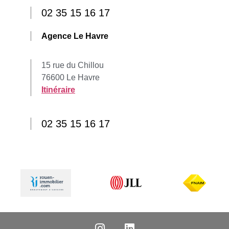
02 35 15 16 17
Agence Le Havre
15 rue du Chillou
76600 Le Havre
Itinéraire
02 35 15 16 17