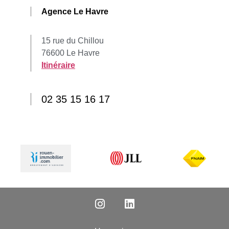
Agence Le Havre
15 rue du Chillou
76600 Le Havre
Itinéraire
02 35 15 16 17