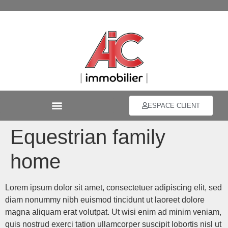
ESPACE CLIENT
Equestrian family
home
Lorem ipsum dolor sit amet, consectetuer adipiscing elit, sed
diam nonummy nibh euismod tincidunt ut laoreet dolore
magna aliquam erat volutpat. Ut wisi enim ad minim veniam,
quis nostrud exerci tation ullamcorper suscipit lobortis nisl ut