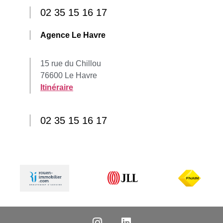
02 35 15 16 17
Agence Le Havre
15 rue du Chillou
76600 Le Havre
Itinéraire
02 35 15 16 17