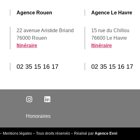
Agence Rouen
Agence Le Havre
22 avenue Aristide Briand
15 rue du Chillou
76000 Rouen
76600 Le Havre
Itinéraire
Itinéraire
02 35 15 16 17
02 35 15 16 17
Honoraires
–
Mentions légales
– Tous droits réservés – Réalisé par
Agence Evvi