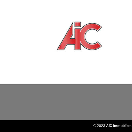
© 2023
AIC Immobilier