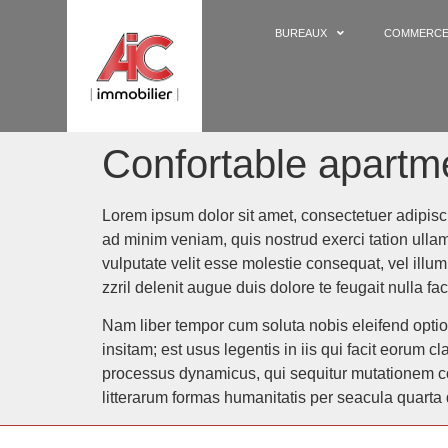
BUREAUX
COMMERC
Confortable apartm
Lorem ipsum dolor sit amet, consectetuer adipisc
ad minim veniam, quis nostrud exerci tation ullam
vulputate velit esse molestie consequat, vel illum
zzril delenit augue duis dolore te feugait nulla faci
Nam liber tempor cum soluta nobis eleifend opti
insitam; est usus legentis in iis qui facit eorum 
processus dynamicus, qui sequitur mutationem c
litterarum formas humanitatis per seacula quarta