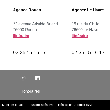
Agence Rouen
Agence Le Havre
22 avenue Aristide Briand
15 rue du Chillou
76000 Rouen
76600 Le Havre
Itinéraire
Itinéraire
02 35 15 16 17
02 35 15 16 17
Honoraires
–
Mentions légales
– Tous droits réservés – Réalisé par
Agence Evvi