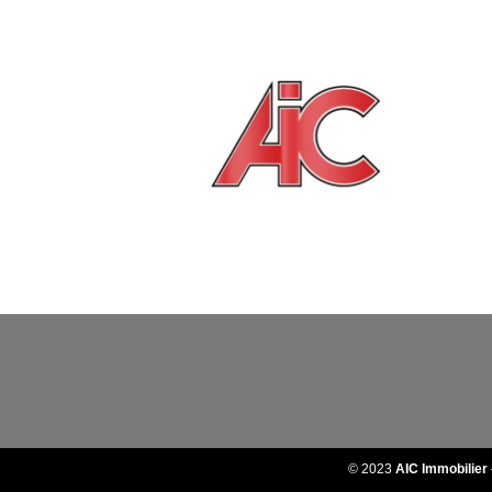
© 2023
AIC Immobilier