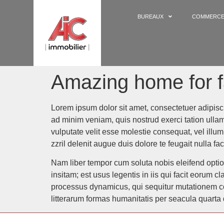
BUREAUX
COMMERC
Amazing home for f
Lorem ipsum dolor sit amet, consectetuer adipisc
ad minim veniam, quis nostrud exerci tation ullam
vulputate velit esse molestie consequat, vel illum
zzril delenit augue duis dolore te feugait nulla faci
Nam liber tempor cum soluta nobis eleifend opti
insitam; est usus legentis in iis qui facit eorum 
processus dynamicus, qui sequitur mutationem c
litterarum formas humanitatis per seacula quarta