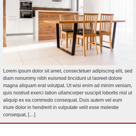
Lorem ipsum dolor sit amet, consectetuer adipiscing elit, sed
diam nonummy nibh euismod tincidunt ut laoreet dolore
magna aliquam erat volutpat. Ut wisi enim ad minim veniam,
quis nostrud exerci tation ullamcorper suscipit lobortis nisl ut
aliquip ex ea commodo consequat. Duis autem vel eum
iriure dolor in hendrerit in vulputate velit esse molestie
consequat, […]