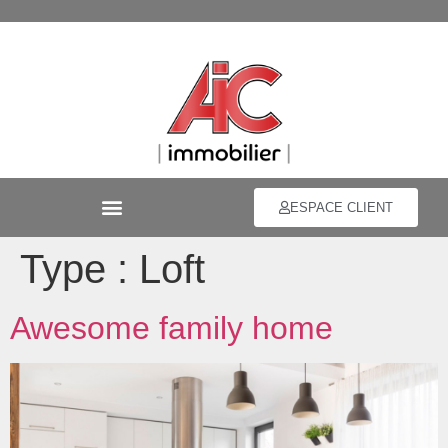
ESPACE CLIENT
Type :
Loft
Awesome family home