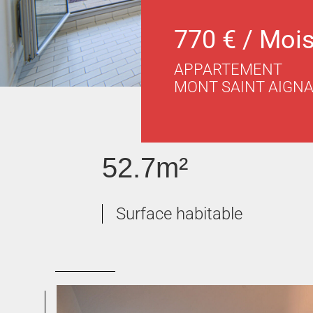
770 € / Moi
APPARTEMENT
MONT SAINT AIGN
52.7m²
Surface habitable