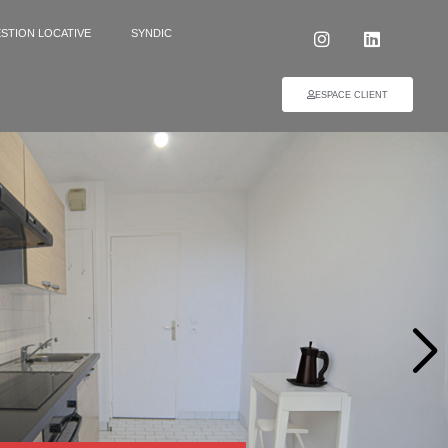
STION LOCATIVE
SYNDIC
ESPACE CLIENT