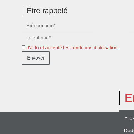
Être rappelé
J'ai lu et accepté les conditions d'utilisation.
E
Ca
Code