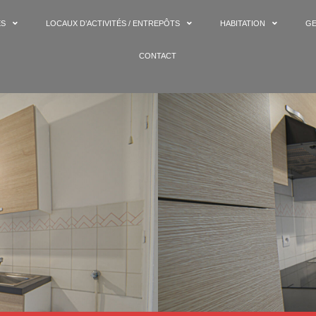
ES
LOCAUX D’ACTIVITÉS / ENTREPÔTS
HABITATION
GE
CONTACT