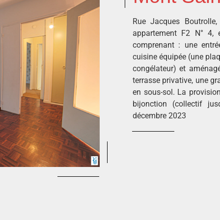
Rue Jacques Boutrolle
appartement F2 N° 4, 
comprenant : une entrée
cuisine équipée (une plaqu
congélateur) et aménagé
terrasse privative, une 
en sous-sol. La provisio
bijonction (collectif j
décembre 2023