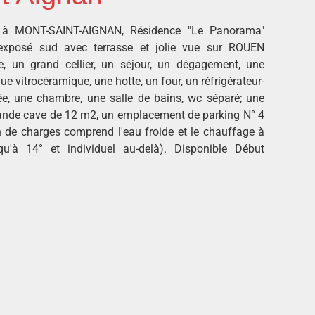
, à MONT-SAINT-AIGNAN, Résidence "Le Panorama"
exposé sud avec terrasse et jolie vue sur ROUEN
, un grand cellier, un séjour, un dégagement, une
e vitrocéramique, une hotte, un four, un réfrigérateur-
e, une chambre, une salle de bains, wc séparé; une
grande cave de 12 m2, un emplacement de parking N° 4
n de charges comprend l'eau froide et le chauffage à
usqu'à 14° et individuel au-delà). Disponible Début