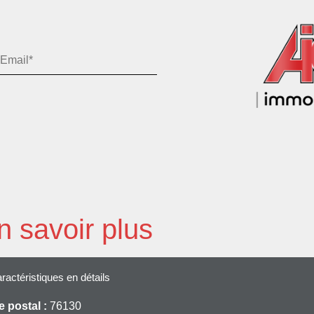
n savoir plus
ractéristiques en détails
 postal :
76130