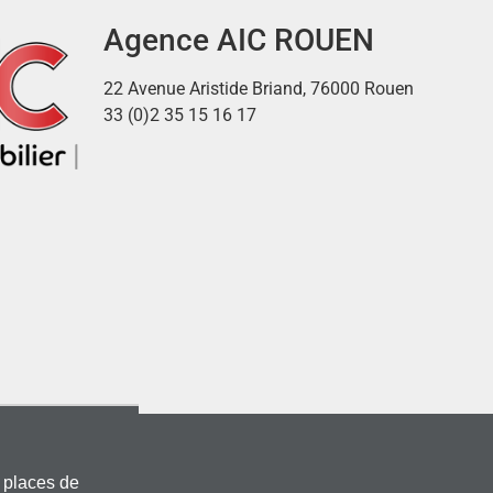
Agence AIC ROUEN
22 Avenue Aristide Briand, 76000 Rouen
33 (0)2 35 15 16 17
 places de