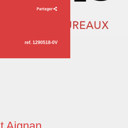
Partager
ref. 1290518-0V
t Aignan