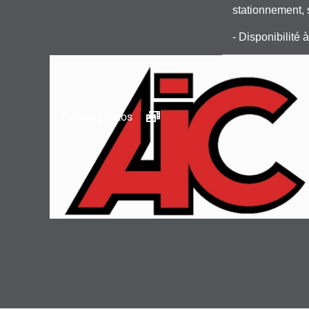
stationnement, 
- Disponibilité
Galerie photos