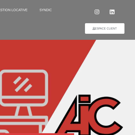
STION LOCATIVE
SYNDIC
ESPACE CLIENT