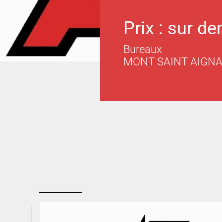
Prix : sur d
Bureaux
MONT SAINT AIGN