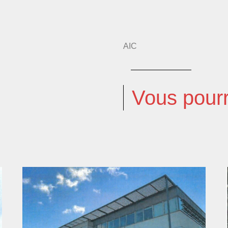
AIC
Vous pourr