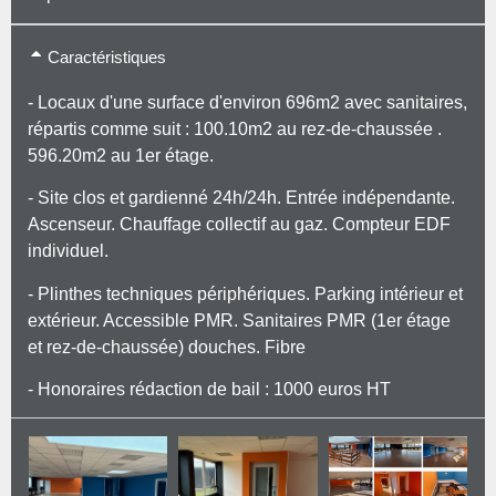
Caractéristiques
- Locaux d'une surface d'environ 696m2 avec sanitaires,
répartis comme suit : 100.10m2 au rez-de-chaussée .
596.20m2 au 1er étage.
- Site clos et gardienné 24h/24h. Entrée indépendante.
Ascenseur. Chauffage collectif au gaz. Compteur EDF
individuel.
- Plinthes techniques périphériques. Parking intérieur et
extérieur. Accessible PMR. Sanitaires PMR (1er étage
et rez-de-chaussée) douches. Fibre
- Honoraires rédaction de bail : 1000 euros HT