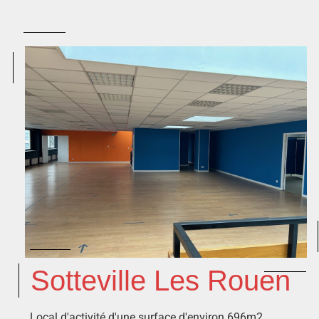
Sotteville Les Rouen
Local d'activité d'une surface d'environ 696m2