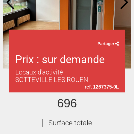
Partager
Prix : sur demande
Locaux d'activité
SOTTEVILLE LES ROUEN
ref. 1267375-0L
696
Surface totale