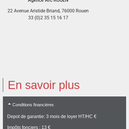
Agence AIC ROUEN
22 Avenue Aristide Briand, 76000 Rouen
33 (0)2 35 15 16 17
En savoir plus
Conditions financières
Depot de garantie: 3 mois de loyer HT/HC €
Impôts fonciers : 13 €