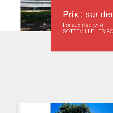
Prix : sur d
Locaux d'activité
SOTTEVILLE LES R