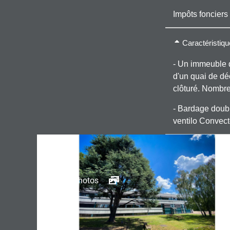
Impôts fonciers
Caractéristiq
- Un immeuble 
d'un quai de d
clôturé. Nombre
- Bardage double
ventilo Convect
Galerie photos