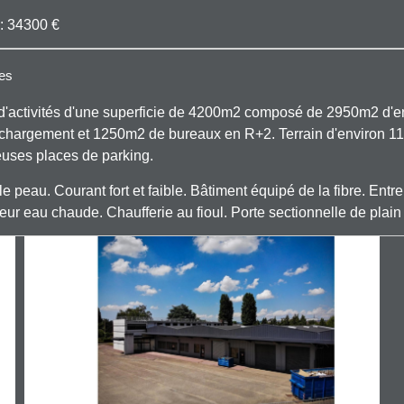
 : 34300 €
ues
d'activités d'une superficie de 4200m2 composé de 2950m2 d'e
échargement et 1250m2 de bureaux en R+2. Terrain d'environ 1
uses places de parking.
 peau. Courant fort et faible. Bâtiment équipé de la fibre. Entr
eur eau chaude. Chaufferie au fioul. Porte sectionnelle de plain