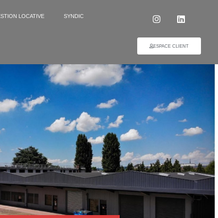
STION LOCATIVE
SYNDIC
ESPACE CLIENT