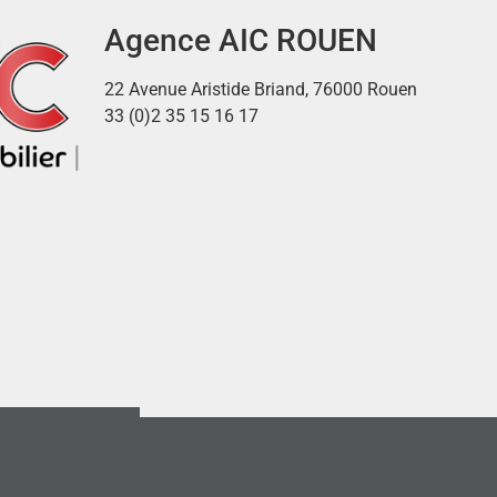
Agence AIC ROUEN
22 Avenue Aristide Briand, 76000 Rouen
33 (0)2 35 15 16 17