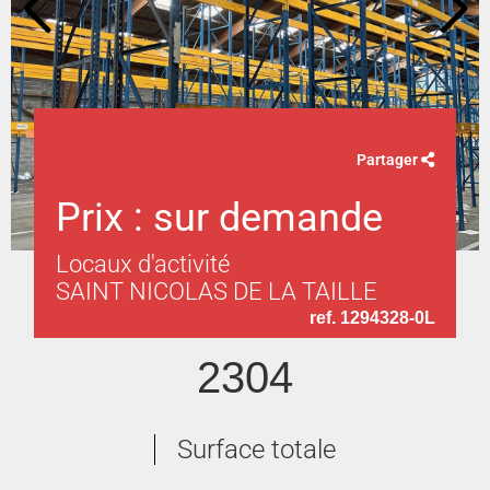
Partager
Prix : sur demande
Locaux d'activité
SAINT NICOLAS DE LA TAILLE
ref. 1294328-0L
2304
Surface totale