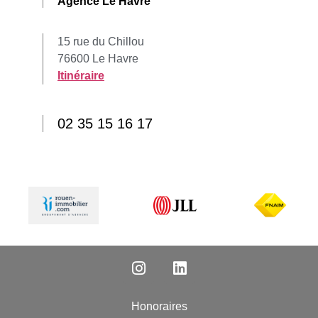
Agence Le Havre
15 rue du Chillou
76600 Le Havre
Itinéraire
02 35 15 16 17
Honoraires