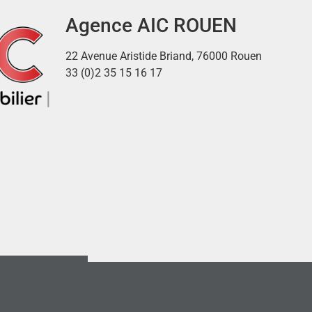
Agence AIC ROUEN
22 Avenue Aristide Briand, 76000 Rouen
33 (0)2 35 15 16 17