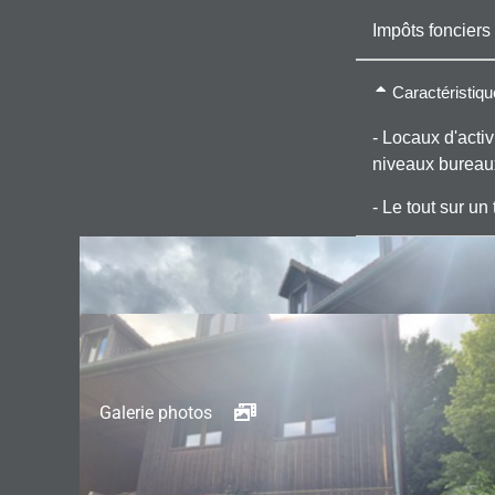
Impôts fonciers 
Caractéristiq
- Locaux d'acti
niveaux bureaux
- Le tout sur un
Galerie photos