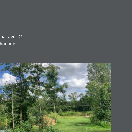
ipal avec 2
chacune.