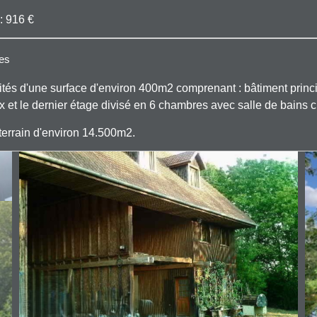
: 916 €
ues
vités d'une surface d'environ 400m2 comprenant : bâtiment princ
 et le dernier étage divisé en 6 chambres avec salle de bains 
 terrain d'environ 14.500m2.