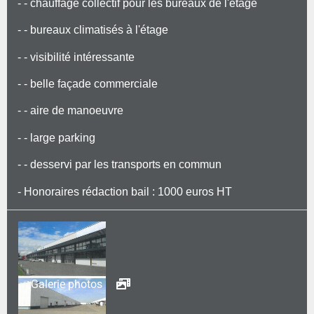
- - chauffage collectif pour les bureaux de l'étage
- - bureaux climatisés à l'étage
- - visibilité intéressante
- - belle façade commerciale
- - aire de manoeuvre
- - large parking
- - desservi par les transports en commun
- Honoraires rédaction bail : 1000 euros HT
Galerie photos