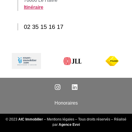
76600 Le Havre
Itinéraire
02 35 15 16 17
Honoraires
© 2023
AIC Immobilier
–
Mentions légales
– Tous droits réservés – Réalisé
par
Agence Evvi