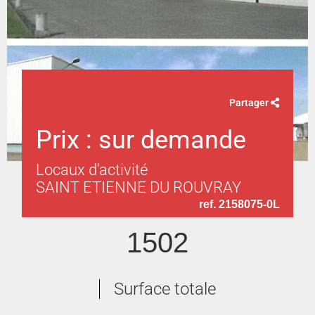
Partager
Prix : sur demande
Locaux d'activité
SAINT ETIENNE DU ROUVRAY
ref. 2158075-0L
1502
Surface totale