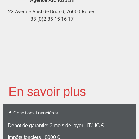
Agence AIC ROUEN
22 Avenue Aristide Briand, 76000 Rouen
33 (0)2 35 15 16 17
En savoir plus
Conditions financières
Depot de garantie: 3 mois de loyer HT/HC €
Impôts fonciers : 8000 €