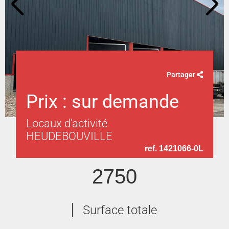
Partager
Prix : sur demande
Locaux d'activité
HEUDEBOUVILLE
ref. 1421066-0L
2750
Surface totale