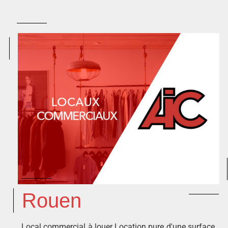
Rouen
Local commercial à louer Location pure d'une surface