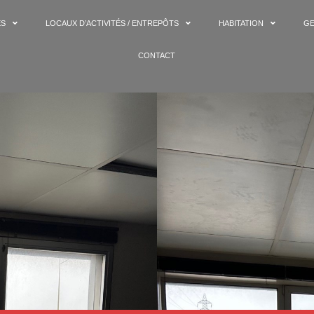
ES
LOCAUX D’ACTIVITÉS / ENTREPÔTS
HABITATION
GE
CONTACT