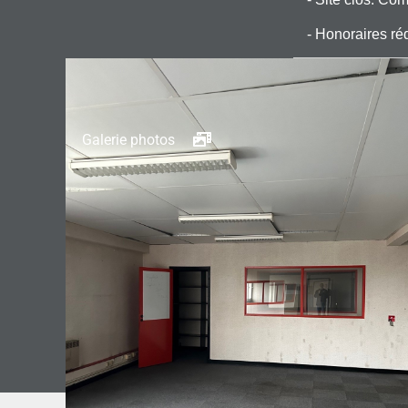
- Honoraires ré
Galerie photos