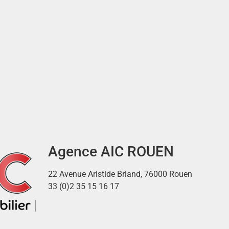
Agence AIC ROUEN
22 Avenue Aristide Briand, 76000 Rouen
33 (0)2 35 15 16 17