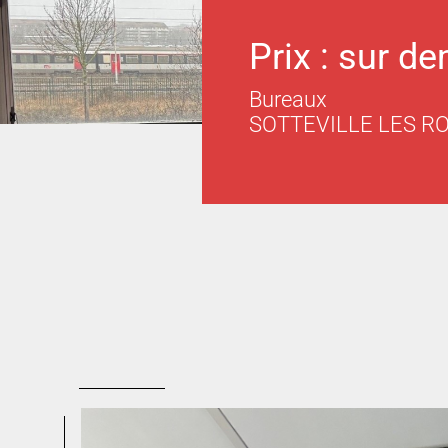
Prix : sur d
Bureaux
SOTTEVILLE LES R