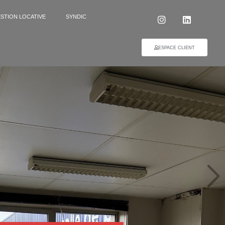
STION LOCATIVE
SYNDIC
ESPACE CLIENT