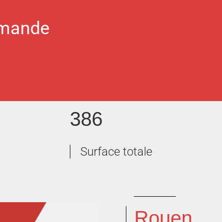
emande
386
Surface totale
Rouen