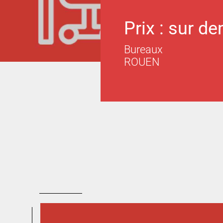
Prix : sur d
Bureaux
ROUEN