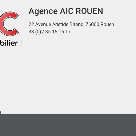
Agence AIC ROUEN
22 Avenue Aristide Briand, 76000 Rouen
33 (0)2 35 15 16 17