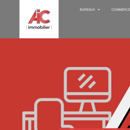
BUREAUX
COMMERC