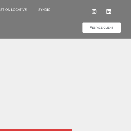
STION LOCATIVE
SYNDIC
ESPACE CLIENT