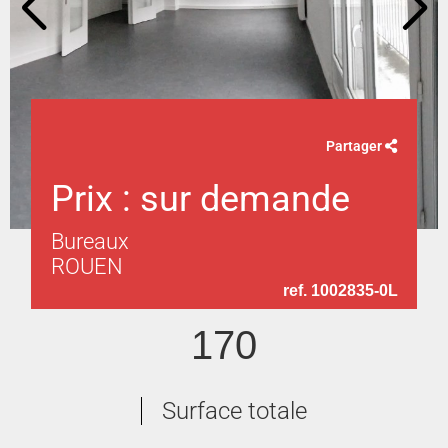
Partager
Prix : sur demande
Bureaux
ROUEN
ref. 1002835-0L
170
Surface totale