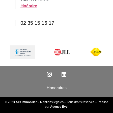
Itinéraire
02 35 15 16 17
Honoraires
© 2023
AIC Immobilier
–
Mentions légales
– Tous droits réservés – Réalisé
par
Agence Evvi