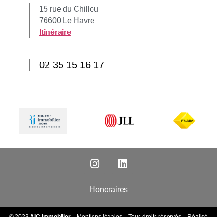
15 rue du Chillou
76600 Le Havre
Itinéraire
02 35 15 16 17
Honoraires
© 2023
AIC Immobilier
–
Mentions légales
– Tous droits réservés – Réalisé