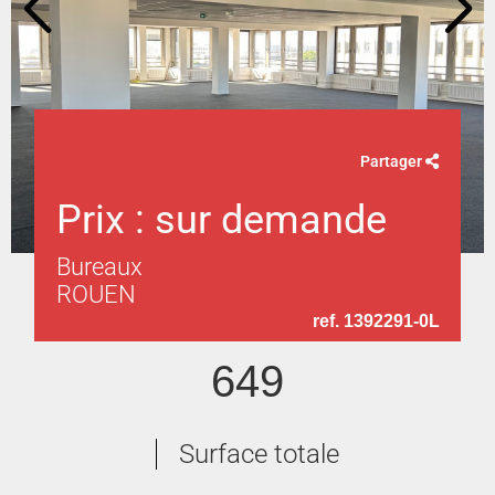
Partager
Prix : sur demande
Bureaux
ROUEN
ref. 1392291-0L
649
Surface totale