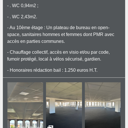
- . WC 0,94m2 ;
- . WC 2,43m2.
- Au 10ème étage : Un plateau de bureau en open-
space, sanitaires hommes et femmes dont PMR avec
accès en parties communes.
- Chauffage collectif, accès en visio et/ou par code,
fumoir protégé, local à vélos sécurisé, gardien.
- Honoraires rédaction bail : 1.250 euros H.T.
Galerie photos