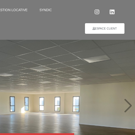
STION LOCATIVE
SYNDIC
ESPACE CLIENT