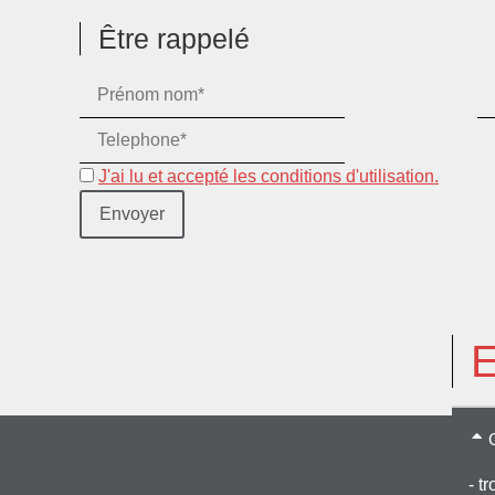
Être rappelé
J'ai lu et accepté les conditions d'utilisation.
E
- t