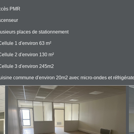
Accès PMR
scenseur
lusieurs places de stationnement
 Cellule 1 d'environ 63 m²
 Cellule 2 d'environ 130 m²
 Cellule 3 d'environ 245m2
uisine commune d'environ 20m2 avec micro-ondes et réfrigérat