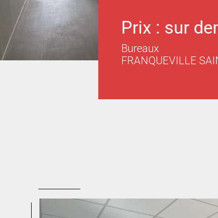
Prix : sur d
Bureaux
FRANQUEVILLE SAI