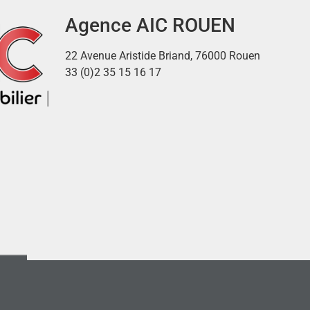
Agence AIC ROUEN
22 Avenue Aristide Briand, 76000 Rouen
33 (0)2 35 15 16 17