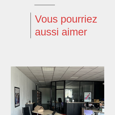
Vous pourriez
aussi aimer