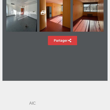
Galerie photos
Partager
AIC