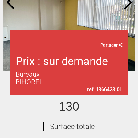
Partager
Prix : sur demande
Bureaux
BIHOREL
ref. 1366423-0L
130
Surface totale