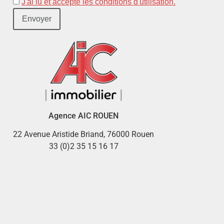
J'ai lu et accepté les conditions d'utilisation.
Agence AIC ROUEN
22 Avenue Aristide Briand, 76000 Rouen
33 (0)2 35 15 16 17