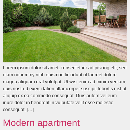
Lorem ipsum dolor sit amet, consectetuer adipiscing elit, sed
diam nonummy nibh euismod tincidunt ut laoreet dolore
magna aliquam erat volutpat. Ut wisi enim ad minim veniam,
quis nostrud exerci tation ullamcorper suscipit lobortis nisl ut
aliquip ex ea commodo consequat. Duis autem vel eum
iriure dolor in hendrerit in vulputate velit esse molestie
consequat, […]
Modern apartment