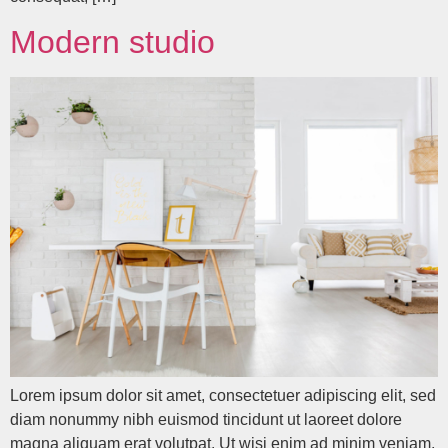
Modern studio
Lorem ipsum dolor sit amet, consectetuer adipiscing elit, sed
diam nonummy nibh euismod tincidunt ut laoreet dolore
magna aliquam erat volutpat. Ut wisi enim ad minim veniam,