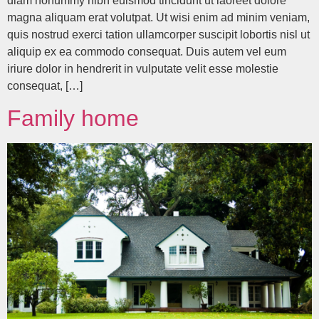
diam nonummy nibh euismod tincidunt ut laoreet dolore
magna aliquam erat volutpat. Ut wisi enim ad minim veniam,
quis nostrud exerci tation ullamcorper suscipit lobortis nisl ut
aliquip ex ea commodo consequat. Duis autem vel eum
iriure dolor in hendrerit in vulputate velit esse molestie
consequat, […]
Family home