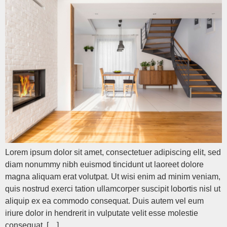
Lorem ipsum dolor sit amet, consectetuer adipiscing elit, sed
diam nonummy nibh euismod tincidunt ut laoreet dolore
magna aliquam erat volutpat. Ut wisi enim ad minim veniam,
quis nostrud exerci tation ullamcorper suscipit lobortis nisl ut
aliquip ex ea commodo consequat. Duis autem vel eum
iriure dolor in hendrerit in vulputate velit esse molestie
consequat, […]