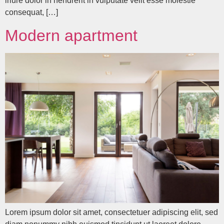
iriure dolor in hendrerit in vulputate velit esse molestie
consequat, […]
Modern apartment
Lorem ipsum dolor sit amet, consectetuer adipiscing elit, sed