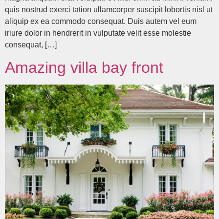
quis nostrud exerci tation ullamcorper suscipit lobortis nisl ut
aliquip ex ea commodo consequat. Duis autem vel eum
iriure dolor in hendrerit in vulputate velit esse molestie
consequat, […]
Amazing villa bay front