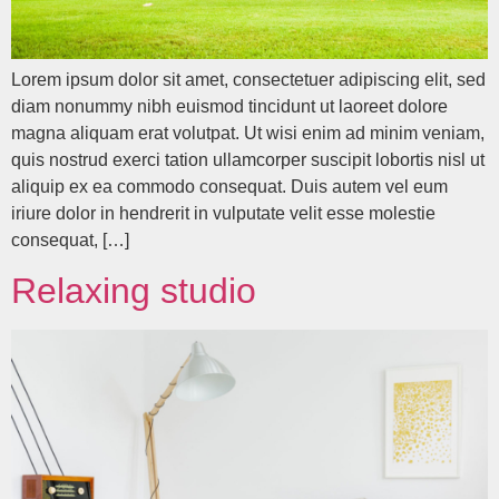
Lorem ipsum dolor sit amet, consectetuer adipiscing elit, sed
diam nonummy nibh euismod tincidunt ut laoreet dolore
magna aliquam erat volutpat. Ut wisi enim ad minim veniam,
quis nostrud exerci tation ullamcorper suscipit lobortis nisl ut
aliquip ex ea commodo consequat. Duis autem vel eum
iriure dolor in hendrerit in vulputate velit esse molestie
consequat, […]
Relaxing studio