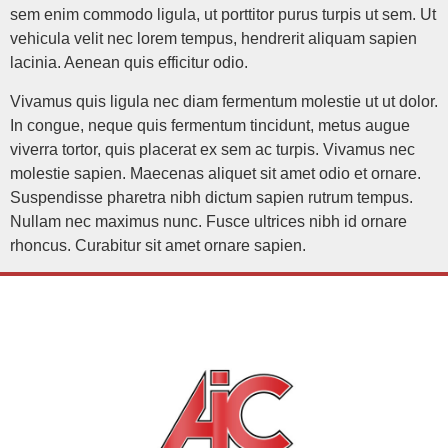
sem enim commodo ligula, ut porttitor purus turpis ut sem. Ut
vehicula velit nec lorem tempus, hendrerit aliquam sapien
lacinia. Aenean quis efficitur odio.
Vivamus quis ligula nec diam fermentum molestie ut ut dolor.
In congue, neque quis fermentum tincidunt, metus augue
viverra tortor, quis placerat ex sem ac turpis. Vivamus nec
molestie sapien. Maecenas aliquet sit amet odio et ornare.
Suspendisse pharetra nibh dictum sapien rutrum tempus.
Nullam nec maximus nunc. Fusce ultrices nibh id ornare
rhoncus. Curabitur sit amet ornare sapien.